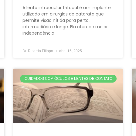
A lente intraocular trifocal é um implante
utilizado em cirurgias de catarata que
permite visão nítida para perto,
intermediário e longe. Ela oferece maior
independência
Dr. Ricardo Filippo
abril 15, 2025
CUIDADOS COM ÓCULOS E LENTES DE CONTATO