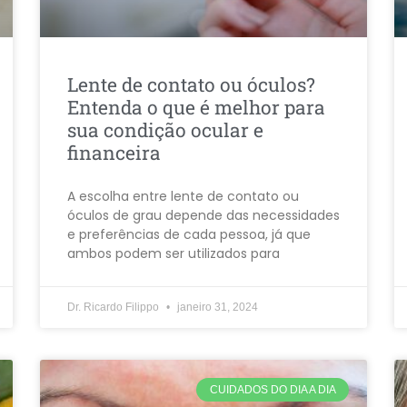
Lente de contato ou óculos?
Entenda o que é melhor para
sua condição ocular e
financeira
A escolha entre lente de contato ou
óculos de grau depende das necessidades
e preferências de cada pessoa, já que
ambos podem ser utilizados para
Dr. Ricardo Filippo
janeiro 31, 2024
CUIDADOS DO DIA A DIA