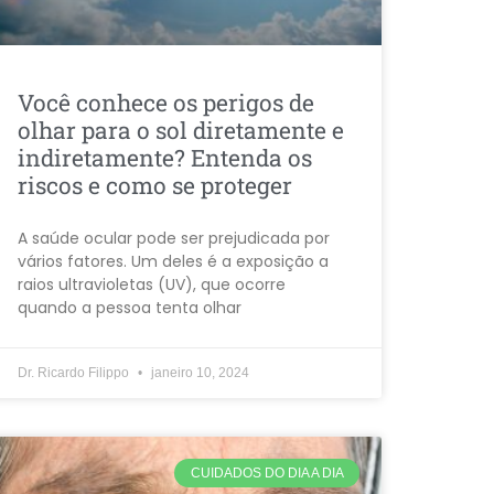
Você conhece os perigos de
olhar para o sol diretamente e
indiretamente? Entenda os
riscos e como se proteger
A saúde ocular pode ser prejudicada por
vários fatores. Um deles é a exposição a
raios ultravioletas (UV), que ocorre
quando a pessoa tenta olhar
Dr. Ricardo Filippo
janeiro 10, 2024
CUIDADOS DO DIA A DIA