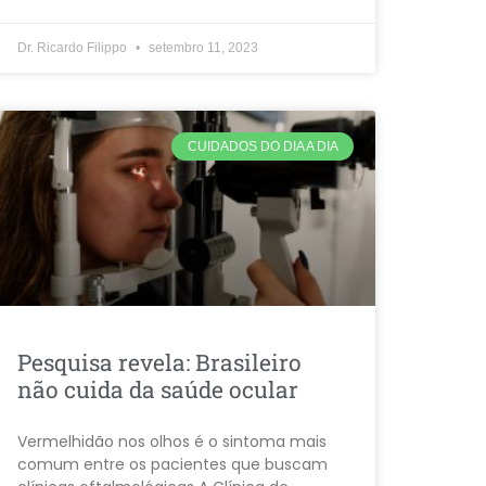
Dr. Ricardo Filippo
setembro 11, 2023
CUIDADOS DO DIA A DIA
Pesquisa revela: Brasileiro
não cuida da saúde ocular
Vermelhidão nos olhos é o sintoma mais
comum entre os pacientes que buscam