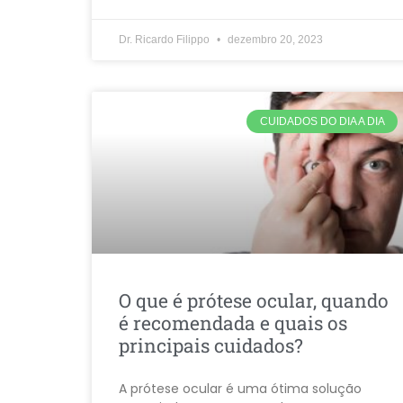
Dr. Ricardo Filippo
dezembro 20, 2023
CUIDADOS DO DIA A DIA
O que é prótese ocular, quando
é recomendada e quais os
principais cuidados?
A prótese ocular é uma ótima solução