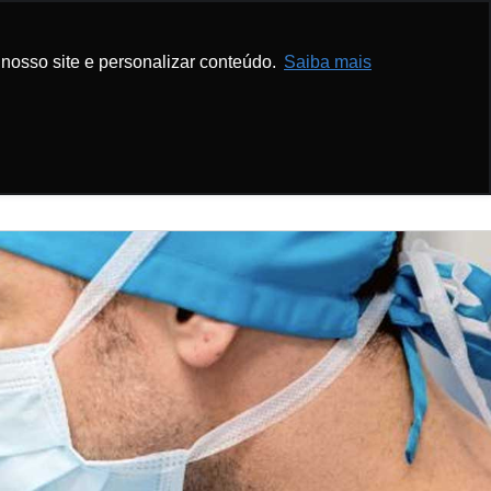
com.br
Ver Telefone
nosso site e personalizar conteúdo.
Saiba mais
 Educativo
Agende Agora