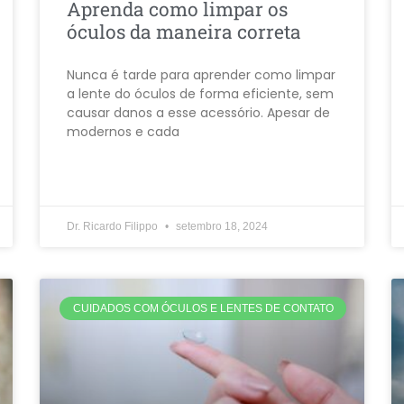
Aprenda como limpar os
óculos da maneira correta
Nunca é tarde para aprender como limpar
a lente do óculos de forma eficiente, sem
causar danos a esse acessório. Apesar de
modernos e cada
Dr. Ricardo Filippo
setembro 18, 2024
CUIDADOS COM ÓCULOS E LENTES DE CONTATO