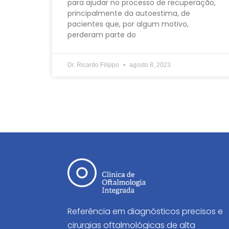
para ajudar no processo de recuperação,
principalmente da autoestima, de
pacientes que, por algum motivo,
perderam parte do
Dr. Ricardo Filippo
agosto 8, 2023
Referência em diagnósticos precisos e
cirurgias oftalmológicas de alta