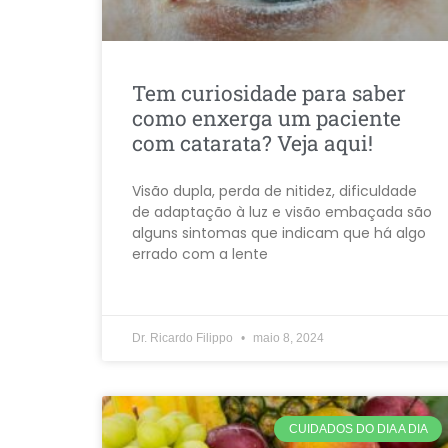
Tem curiosidade para saber
como enxerga um paciente
com catarata? Veja aqui!
Visão dupla, perda de nitidez, dificuldade
de adaptação à luz e visão embaçada são
alguns sintomas que indicam que há algo
errado com a lente
Dr. Ricardo Filippo
maio 8, 2024
CUIDADOS DO DIA A DIA