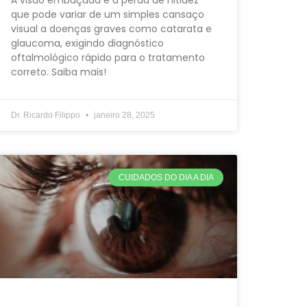
que pode variar de um simples cansaço
visual a doenças graves como catarata e
glaucoma, exigindo diagnóstico
oftalmológico rápido para o tratamento
correto. Saiba mais!
Dr. Ricardo Filippo
janeiro 28, 2025
CUIDADOS DO DIA A DIA