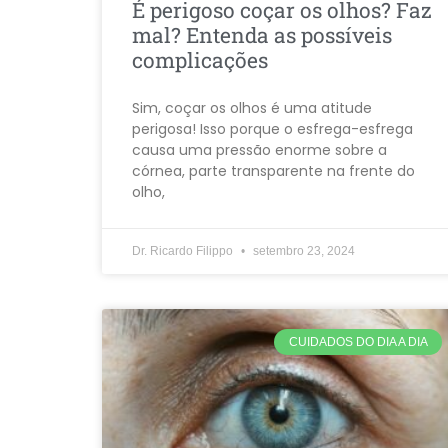
É perigoso coçar os olhos? Faz
mal? Entenda as possíveis
complicações
Sim, coçar os olhos é uma atitude
perigosa! Isso porque o esfrega-esfrega
causa uma pressão enorme sobre a
córnea, parte transparente na frente do
olho,
Dr. Ricardo Filippo
setembro 23, 2024
CUIDADOS DO DIA A DIA