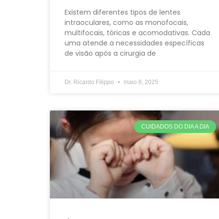
Existem diferentes tipos de lentes
intraoculares, como as monofocais,
multifocais, tóricas e acomodativas. Cada
uma atende a necessidades específicas
de visão após a cirurgia de
Dr. Ricardo Filippo
maio 8, 2025
CUIDADOS DO DIA A DIA