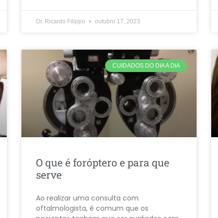
Dr. Ricardo Filippo
outubro 17, 2023
CUIDADOS DO DIA A DIA
O que é foróptero e para que
serve
Ao realizar uma consulta com
oftalmologista, é comum que os