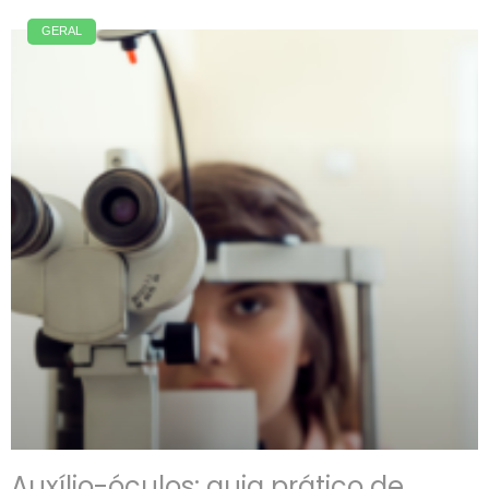
GERAL
Auxílio-óculos: guia prático de