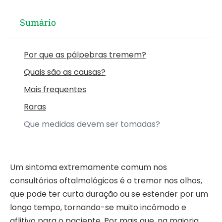
Sumário
Por que as pálpebras tremem?
Quais são as causas?
Mais frequentes
Raras
Que medidas devem ser tomadas?
Um sintoma extremamente comum nos
consultórios oftalmológicos é o tremor nos olhos,
que pode ter curta duração ou se estender por um
longo tempo, tornando-se muito incômodo e
aflitivo para o paciente. Por mais que, na maioria