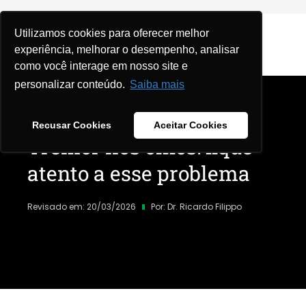
Utilizamos cookies para oferecer melhor
experiência, melhorar o desempenho, analisar
como você interage em nosso site e
personalizar conteúdo.
Saiba mais
Home
|
Blog
|
Geral
|
Recusar Cookies
Aceitar Cookies
Tremor nos olhos: fique
atento a esse problema
Revisado em: 20/03/2026
Por:
Dr. Ricardo Filippo