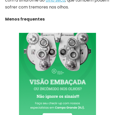
com a síndrome do
olho seco
, que também podem
sofrer com tremores nos olhos.
Menos frequentes