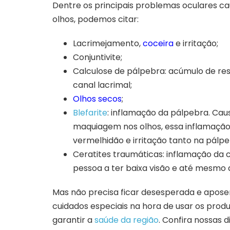
Dentre os principais problemas oculares c
olhos, podemos citar:
Lacrimejamento,
coceira
e irritação;
Conjuntivite;
Calculose de pálpebra: acúmulo de re
canal lacrimal;
Olhos secos
;
Blefarite
: inflamação da pálpebra. Cau
maquiagem nos olhos, essa inflamação
vermelhidão e irritação tanto na pálpe
Ceratites traumáticas: inflamação da c
pessoa a ter baixa visão e até mesmo 
Mas não precisa ficar desesperada e apos
cuidados especiais na hora de usar os produ
garantir a
saúde da região
. Confira nossas 