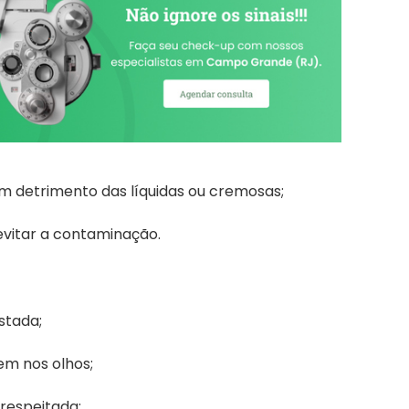
 detrimento das líquidas ou cremosas;
 evitar a contaminação.
stada;
em nos olhos;
 respeitada;