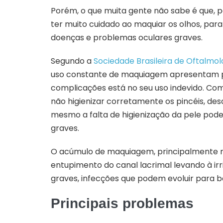
Porém, o que muita gente não sabe é que, po
ter muito cuidado ao maquiar os olhos, par
doenças e problemas oculares graves.
Segundo a
Soci
edade Brasileira de Oftalmol
uso constante de maquiagem apresentam p
complicações está no seu uso indevido. Co
não higienizar corretamente os pincéis, des
mesmo a falta de higienização da pele pod
graves.
O acúmulo de maquiagem, principalmente n
entupimento do canal lacrimal levando à ir
graves, infecções que podem evoluir para b
Principais problemas