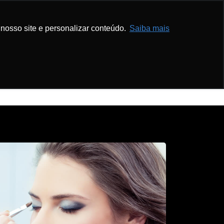
com.br
Ver Telefone
nosso site e personalizar conteúdo.
Saiba mais
 Educativo
Agende Agora