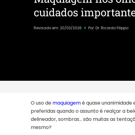
cuidados important
Revisado em: 20/03/2026
Por:
Dr. Ricardo Filippo
O uso de
maquiagem
é quase unanimidade e
preferidas quando o assunto é realçar a bele
delineador, sombras… são muitas as tentaçõe
mesmo?