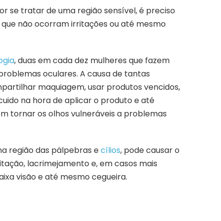
r se tratar de uma região sensível, é preciso
a que não ocorram irritações ou até mesmo
ogia
, duas em cada dez mulheres que fazem
roblemas oculares. A causa de tantas
mpartilhar maquiagem, usar produtos vencidos,
cuido na hora de aplicar o produto e até
em tornar os olhos vulneráveis a problemas
a região das pálpebras e
cílios
, pode causar o
ritação, lacrimejamento e, em casos mais
aixa visão e até mesmo cegueira.