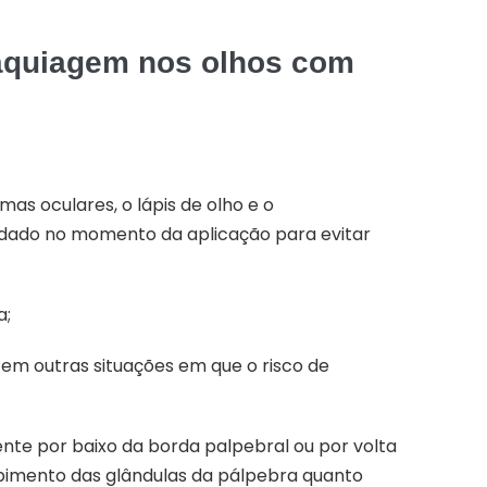
aquiagem nos olhos com
as oculares, o lápis de olho e o
dado no momento da aplicação para evitar
a;
 em outras situações em que o risco de
mente por baixo da borda palpebral ou por volta
tupimento das glândulas da pálpebra quanto