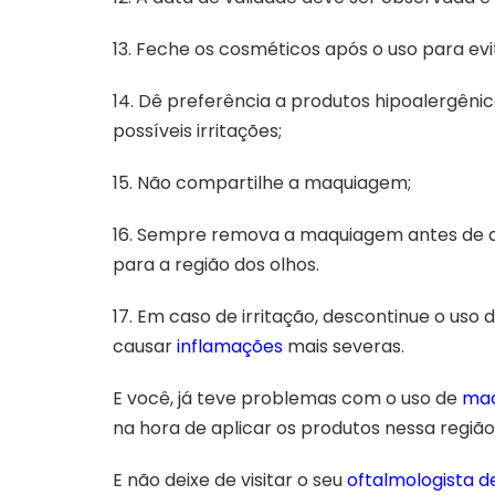
13. Feche os cosméticos após o uso para ev
14. Dê preferência a produtos hipoalergênic
possíveis irritações;
15. Não compartilhe a maquiagem;
16. Sempre remova a maquiagem antes de do
para a região dos olhos.
17. Em caso de irritação, descontinue o uso d
causar
inflamações
mais severas.
E você, já teve problemas com o uso de
maq
na hora de aplicar os produtos nessa regiã
E não deixe de visitar o seu
oftalmologista d