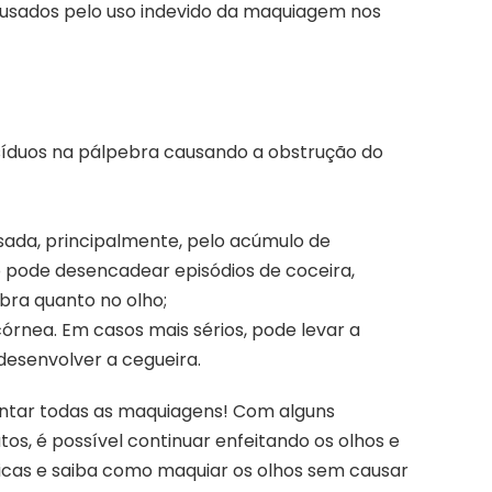
ausados pelo uso indevido da maquiagem nos
síduos na pálpebra causando a obstrução do
sada, principalmente, pelo acúmulo de
 pode desencadear episódios de coceira,
bra quanto no olho;
órnea. Em casos mais sérios, pode levar a
desenvolver a cegueira.
entar todas as maquiagens! Com alguns
tos, é possível continuar enfeitando os olhos e
dicas e saiba como maquiar os olhos sem causar