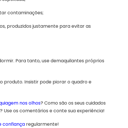
itar contaminações;
os, produzidos justamente para evitar as
rmir. Para tanto, use demaquilantes próprios
o produto. Insistir pode piorar o quadro e
uiagem nos olhos
? Como são os seus cuidados
o? Use os comentários e conte sua experiência!
e confiança
regularmente!