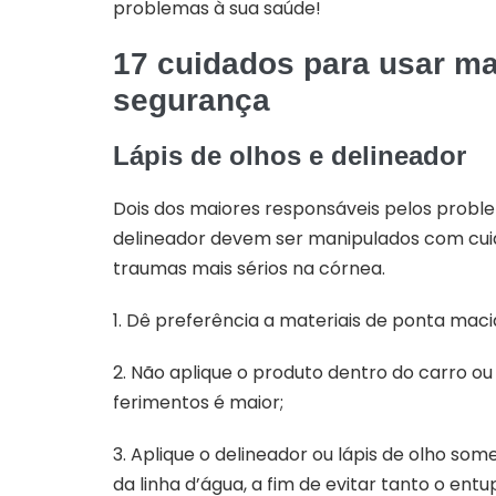
problemas à sua saúde!
17 cuidados para usar m
segurança
Lápis de olhos e delineador
Dois dos maiores responsáveis pelos problem
delineador devem ser manipulados com cui
traumas mais sérios na córnea.
1. Dê preferência a materiais de ponta maci
2. Não aplique o produto dentro do carro ou
ferimentos é maior;
3. Aplique o delineador ou lápis de olho so
da linha d’água, a fim de evitar tanto o en