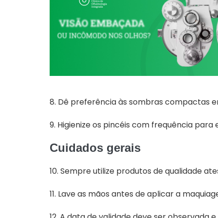
8. Dê preferência às sombras compactas em
9. Higienize os pincéis com frequência para
Cuidados gerais
10. Sempre utilize produtos de qualidade ate
11. Lave as mãos antes de aplicar a maquiag
12. A data de validade deve ser observada e