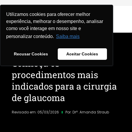
Utilizamos cookies para oferecer melhor
experiência, melhorar o desempenho, analisar
como você interage em nosso site e
personalizar conteúdo.
Saiba mais
Home
|
Blog
|
Recusar Cookies
Aceitar Cookies
Conheça os
procedimentos mais
indicados para a cirurgia
de glaucoma
Revisado em: 05/03/2026
Por:
Drª. Amanda Straub