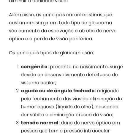
diminuir a acuidade visual.
Além disso, as principais características que
costumam surgir em todo tipo de glaucoma
são aumento da escavação e atrofia do nervo
óptico e a perda de visão periférica.
Os principais tipos de glaucoma são:
congênito:
presente no nascimento, surge
devido ao desenvolvimento defeituoso do
sistema ocular;
agudo ou de ângulo fechado:
originado
pelo fechamento das vias de eliminação do
humor aquoso (líquido do olho), causando
dor súbita e diminuição brusca da visão;
tensão normal:
dano do nervo óptico em
pessoa que tem a pressão intraocular