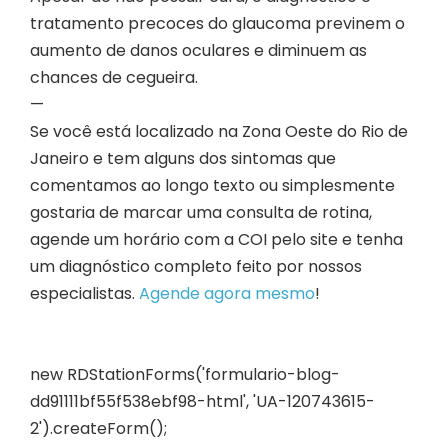
tratamento precoces do glaucoma previnem o
aumento de danos oculares e diminuem as
chances de cegueira.
—
Se você está localizado na Zona Oeste do Rio de
Janeiro e tem alguns dos sintomas que
comentamos ao longo texto ou simplesmente
gostaria de marcar uma consulta de rotina,
agende um horário com a COI pelo site e tenha
um diagnóstico completo feito por nossos
especialistas.
Agende agora mesmo
!
new RDStationForms('formulario-blog-
dd91111bf55f538ebf98-html', 'UA-120743615-
2').createForm();