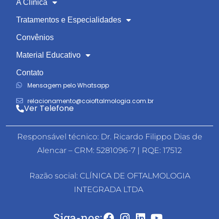
A Clínica
Tratamentos e Especialidades
Convênios
Material Educativo
Contato
Mensagem pelo Whatsapp
relacionamento@coioftalmologia.com.br
Ver Telefone
Responsável técnico: Dr. Ricardo Filippo Dias de
Alencar – CRM: 5281096-7 | RQE: 17512
Razão social: CLÍNICA DE OFTALMOLOGIA
INTEGRADA LTDA
Siga-nos: