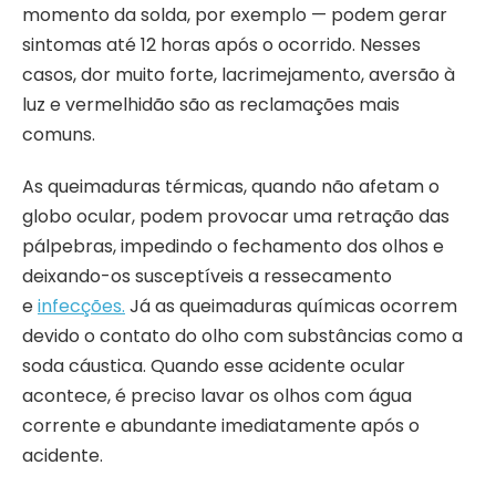
momento da solda, por exemplo — podem gerar
sintomas até 12 horas após o ocorrido. Nesses
casos, dor muito forte, lacrimejamento, aversão à
luz e vermelhidão são as reclamações mais
comuns.
As queimaduras térmicas, quando não afetam o
globo ocular, podem provocar uma retração das
pálpebras, impedindo o fechamento dos olhos e
deixando-os susceptíveis a ressecamento
e
infecções.
Já as queimaduras químicas ocorrem
devido o contato do olho com substâncias como a
soda cáustica. Quando esse acidente ocular
acontece, é preciso lavar os olhos com água
corrente e abundante imediatamente após o
acidente.