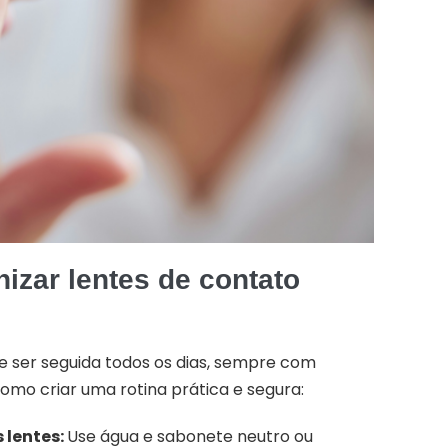
izar lentes de contato
e ser seguida todos os dias, sempre com
omo criar uma rotina prática e segura:
 lentes:
Use água e sabonete neutro ou