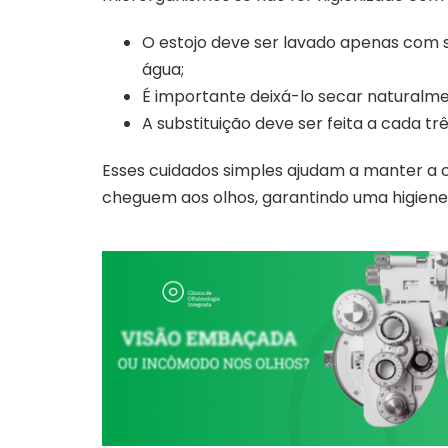
O estojo deve ser lavado apenas com 
água;
É importante deixá-lo secar naturalme
A substituição deve ser feita a cada t
Esses cuidados simples ajudam a manter a 
cheguem aos olhos, garantindo uma higiene