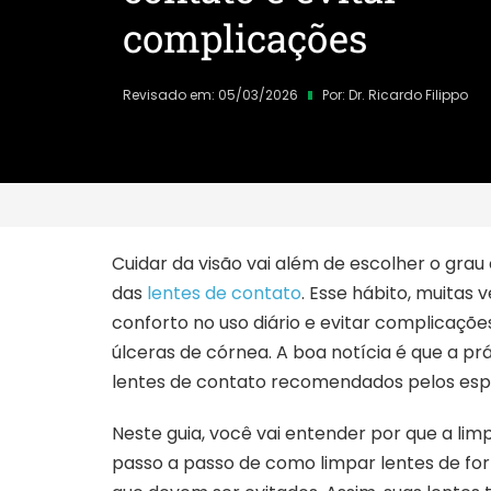
complicações
Revisado em: 05/03/2026
Por:
Dr. Ricardo Filippo
Cuidar da visão vai além de escolher o grau
das
lentes de contato
. Esse hábito, muitas 
conforto no uso diário e evitar complicações
úlceras de córnea. A boa notícia é que a p
lentes de contato recomendados pelos espe
Neste guia, você vai entender por que a li
passo a passo de como limpar lentes de fo