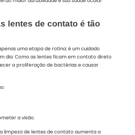
terão maior durabilidade e sua saúde ocular
s lentes de contato é tão
 apenas uma etapa de rotina: é um cuidado
m dia. Como as lentes ficam em contato direto
ecer a proliferação de bactérias e causar
o:
meter a visão.
a limpeza de lentes de contato aumenta a