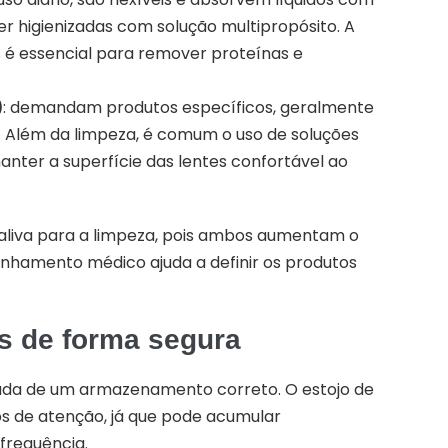
ser higienizadas com solução multipropósito. A
 é essencial para remover proteínas e
)
: demandam produtos específicos, geralmente
a. Além da limpeza, é comum o uso de soluções
nter a superfície das lentes confortável ao
liva para a limpeza, pois ambos aumentam o
nhamento médico ajuda a definir os produtos
s de forma segura
ada de um armazenamento correto. O estojo de
os de atenção, já que pode acumular
frequência.