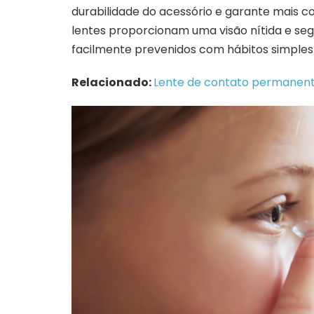
durabilidade do acessório e garante mais c
lentes proporcionam uma visão nítida e se
facilmente prevenidos com hábitos simples 
Relacionado:
Lente de contato permanente