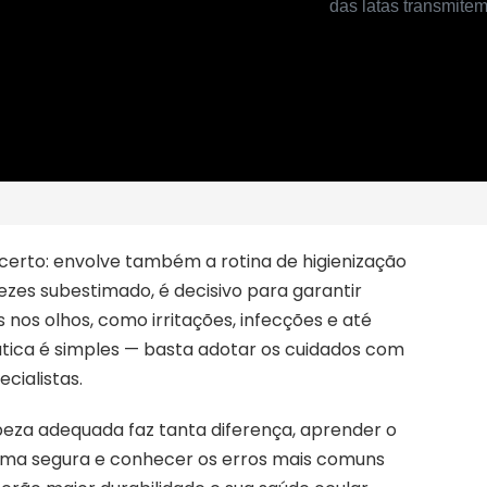
 certo: envolve também a rotina de higienização
vezes subestimado, é decisivo para garantir
 nos olhos, como irritações, infecções e até
rática é simples — basta adotar os cuidados com
cialistas.
mpeza adequada faz tanta diferença, aprender o
rma segura e conhecer os erros mais comuns