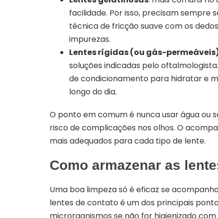
facilidade. Por isso, precisam sempre 
técnica de fricção suave com os dedos
impurezas.
Lentes rígidas (ou gás-permeáveis
soluções indicadas pelo oftalmologist
de condicionamento para hidratar e ma
longo do dia.
O ponto em comum é nunca usar água ou sa
risco de complicações nos olhos. O acompa
mais adequados para cada tipo de lente.
Como armazenar as lente
Uma boa limpeza só é eficaz se acompanh
lentes de contato é um dos principais pont
microrganismos se não for higienizado com 