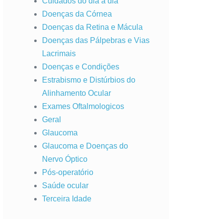
Cuidados do dia a dia
Doenças da Córnea
Doenças da Retina e Mácula
Doenças das Pálpebras e Vias
Lacrimais
Doenças e Condições
Estrabismo e Distúrbios do
Alinhamento Ocular
Exames Oftalmologicos
Geral
Glaucoma
Glaucoma e Doenças do
Nervo Óptico
Pós-operatório
Saúde ocular
Terceira Idade