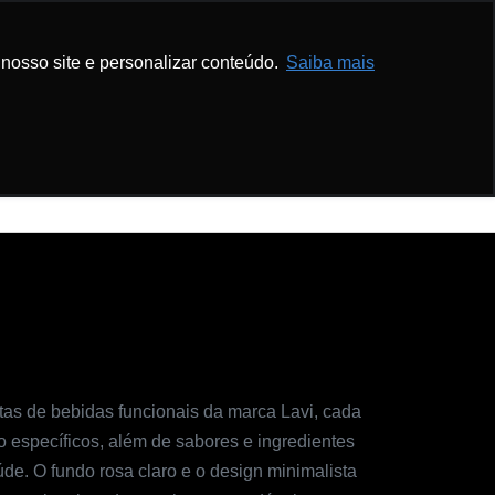
com.br
Ver Telefone
nosso site e personalizar conteúdo.
Saiba mais
 Educativo
Agende Agora