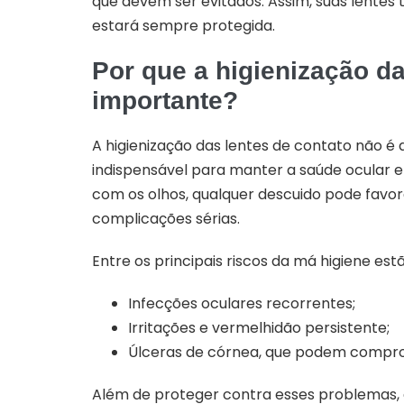
que devem ser evitados. Assim, suas lentes 
estará sempre protegida.
Por que a higienização da
importante?
A higienização das lentes de contato não é
indispensável para manter a saúde ocular e
com os olhos, qualquer descuido pode favor
complicações sérias.
Entre os principais riscos da má higiene estã
Infecções oculares recorrentes;
Irritações e vermelhidão persistente;
Úlceras de córnea, que podem compro
Além de proteger contra esses problemas, 