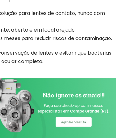
solução para lentes de contato, nunca com
nte, aberto e em local arejado;
rês meses para reduzir riscos de contaminação.
conservação de lentes e evitam que bactérias
 ocular completa.