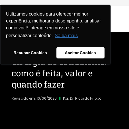
Utilizamos cookies para oferecer melhor
experiência, melhorar o desempenho, analisar
como você interage em nosso site e
personalizar conteúdo.
Saiba mais
Home
|
Blog
|
Doenças e Condições
|
Recusar Cookies
Aceitar Cookies
Cirurgia de estrabismo:
como é feita, valor e
quando fazer
Revisado em: 10/06/2026
Por:
Dr. Ricardo Filippo