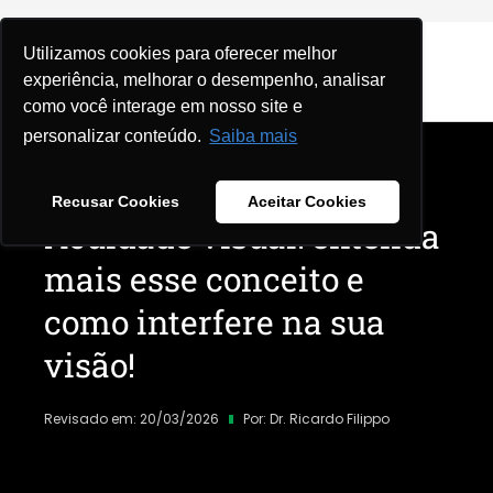
Utilizamos cookies para oferecer melhor
experiência, melhorar o desempenho, analisar
como você interage em nosso site e
personalizar conteúdo.
Saiba mais
Home
|
Blog
|
Geral
|
Recusar Cookies
Aceitar Cookies
Acuidade visual: entenda
mais esse conceito e
como interfere na sua
visão!
Revisado em: 20/03/2026
Por:
Dr. Ricardo Filippo