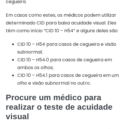
cegueira.
Em casos como estes, os médicos podem utilizar
determinado CID para baixa acuidade visual. Eles
têm como início “CID 10 – H54” e alguns deles são:
CID 10 – H54 para casos de cegueira e visão
subnormal;
CID 10 – H54.0 para casos de cegueira em
ambos os olhos;
CID 10 – H54.1 para casos de cegueira em um
olho e visão subnormal no outro.
Procure um médico para
realizar o teste de acuidade
visual