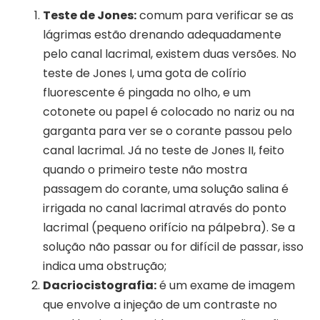
Teste de Jones:
comum para verificar se as
lágrimas estão drenando adequadamente
pelo canal lacrimal, existem duas versões. No
teste de Jones I, uma gota de colírio
fluorescente é pingada no olho, e um
cotonete ou papel é colocado no nariz ou na
garganta para ver se o corante passou pelo
canal lacrimal. Já no teste de Jones II, feito
quando o primeiro teste não mostra
passagem do corante, uma solução salina é
irrigada no canal lacrimal através do ponto
lacrimal (pequeno orifício na pálpebra). Se a
solução não passar ou for difícil de passar, isso
indica uma obstrução;
Dacriocistografia:
é um exame de imagem
que envolve a injeção de um contraste no