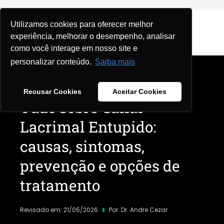
Utilizamos cookies para oferecer melhor
experiência, melhorar o desempenho, analisar
como você interage em nosso site e
personalizar conteúdo.
Saiba mais
Home
|
Blog
|
Doenças e Condições
|
Recusar Cookies
Aceitar Cookies
Tudo sobre Canal
Lacrimal Entupido:
causas, sintomas,
prevenção e opções de
tratamento
Revisado em: 21/05/2026
Por:
Dr. Andre Cezar