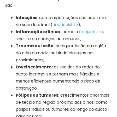
são:
Infecções:
como as infecções que ocorrem
no saco lacrimal (
dacriocistite
);
Inflamação crônica:
como a
conjuntivite
,
sinusite ou doenças autoimunes;
Trauma ou lesão:
qualquer lesão na região
do olho ou nariz, incluindo cirurgias nas
proximidades;
Envelhecimento:
os tecidos ao redor do
ducto lacrimal se tornam mais flácidos e
menos eficientes, aumentando o risco de
obstrução;
Pólipos ou tumores:
crescimentos anormais
de tecido na região próxima aos olhos, como
pólipos nasais ou tumores ao longo do ducto
nasolacrimal;