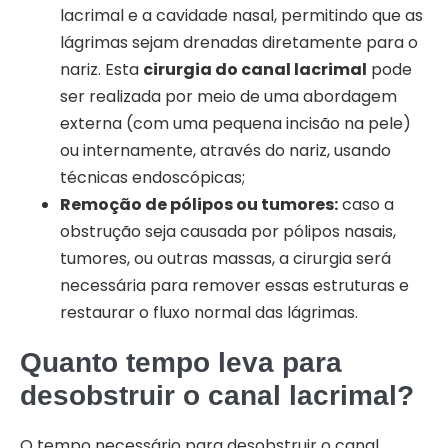
lacrimal e a cavidade nasal, permitindo que as
lágrimas sejam drenadas diretamente para o
nariz. Esta
cirurgia do canal lacrimal
pode
ser realizada por meio de uma abordagem
externa (com uma pequena incisão na pele)
ou internamente, através do nariz, usando
técnicas endoscópicas;
Remoção de pólipos ou tumores:
caso a
obstrução seja causada por pólipos nasais,
tumores, ou outras massas, a cirurgia será
necessária para remover essas estruturas e
restaurar o fluxo normal das lágrimas.
Quanto tempo leva para
desobstruir o canal lacrimal?
O tempo necessário para desobstruir o canal