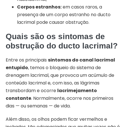
Corpos estranhos:
em casos raros, a
presença de um corpo estranho no ducto
lacrimal pode causar obstrução.
Quais são os sintomas de
obstrução do ducto lacrimal?
Entre os principais
sintomas do canal lacrimal
entupido
, temos o bloqueio do sistema de
drenagem lacrimal, que provoca um acúmulo de
conteúdo lacrimal e, com isso, as lágrimas
transbordam e ocorre
lacrimejamento
constante
. Normalmente, ocorre nos primeiros
dias — ou semanas — de vida.
Além disso, os olhos podem ficar vermelhos e
inchados, tão edemaciados que muitas vezes não é