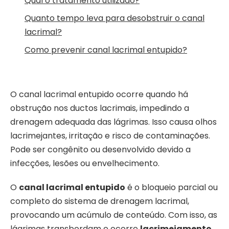
Qual o tratamento utilizado?
Quanto tempo leva para desobstruir o canal
lacrimal?
Como prevenir canal lacrimal entupido?
O canal lacrimal entupido ocorre quando há
obstrução nos ductos lacrimais, impedindo a
drenagem adequada das lágrimas. Isso causa olhos
lacrimejantes, irritação e risco de contaminações.
Pode ser congênito ou desenvolvido devido a
infecções, lesões ou envelhecimento.
O
canal lacrimal entupido
é o bloqueio parcial ou
completo do sistema de drenagem lacrimal,
provocando um acúmulo de conteúdo. Com isso, as
lágrimas transbordam e ocorre
lacrimejamento