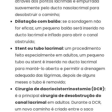
através dos pontos lacrimais e empurrada
suavemente pelo ducto nasolacrimal para
desobstruir o caminho;
Dilatação com balão:
se a sondagem não
for eficaz, um pequeno balão será inserido no
ducto lacrimal e inflado para abrir o canal
obstruído;
Stent ou tubo lacrimal:
um procedimento
feito especialmente em adultos, um pequeno
tubo ou stent é inserido no ducto lacrimal
para mantê-lo aberto e permitir a drenagem
adequada das lágrimas, depois de alguns
meses o tubo é removido;
Cirurgia de dacriocistorrinostomia (DCR):
é a principal
cirurgia de desobstrução do
canal lacrimal
em adultos. Durante a DCR,
um novo caminho é criado entre o saco