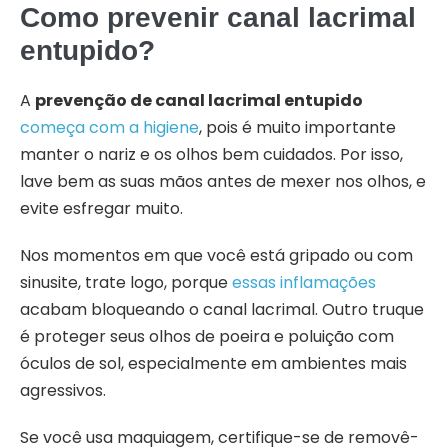
Como prevenir canal lacrimal
entupido?
A
prevenção de canal lacrimal entupido
começa com a higiene
, pois é muito importante
manter o nariz e os olhos bem cuidados. Por isso,
lave bem as suas mãos antes de mexer nos olhos, e
evite esfregar muito.
Nos momentos em que você está gripado ou com
sinusite, trate logo, porque
es
s
as inflamações
acabam bloqueando o canal lacrimal. Outro truque
é proteger seus olhos de poeira e poluição com
óculos de sol, especialmente em ambientes mais
agressivos.
Se você usa maquiagem, certifique-se de removê-