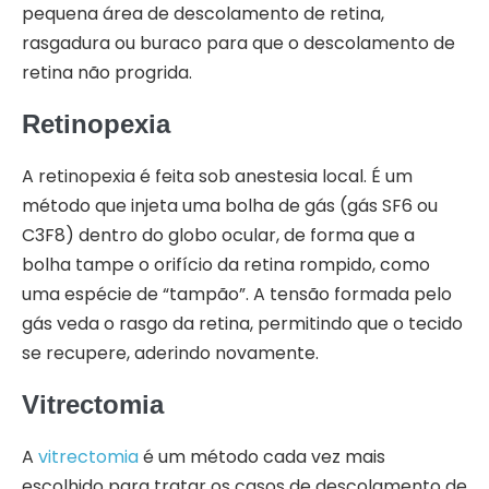
pequena área de descolamento de retina,
rasgadura ou buraco para que o descolamento de
retina não progrida.
Retinopexia
A retinopexia é feita sob anestesia local. É um
método que injeta uma bolha de gás (gás SF6 ou
C3F8) dentro do globo ocular, de forma que a
bolha tampe o orifício da retina rompido, como
uma espécie de “tampão”. A tensão formada pelo
gás veda o rasgo da retina, permitindo que o tecido
se recupere, aderindo novamente.
Vitrectomia
A
vitrectomia
é um método cada vez mais
escolhido para tratar os casos de descolamento de