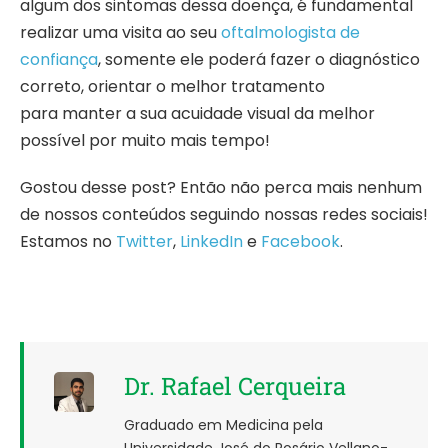
algum dos sintomas dessa doença, é fundamental
realizar uma visita ao seu
oftalmologista de
confiança
, somente ele poderá fazer o diagnóstico
correto, orientar o melhor tratamento
para manter a sua acuidade visual da melhor
possível por muito mais tempo!
Gostou desse post? Então não perca mais nenhum
de nossos conteúdos seguindo nossas redes sociais!
Estamos no
Twitter
,
LinkedIn
e
Facebook
.
Dr. Rafael Cerqueira
Graduado em Medicina pela
Universidade José do Rosário Vellano-