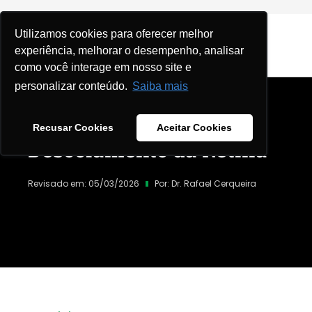
Utilizamos cookies para oferecer melhor
experiência, melhorar o desempenho, analisar
como você interage em nosso site e
personalizar conteúdo.
Saiba mais
Home
|
Blog
|
Recusar Cookies
Aceitar Cookies
Descolamento da Retina
Revisado em: 05/03/2026
Por:
Dr. Rafael Cerqueira