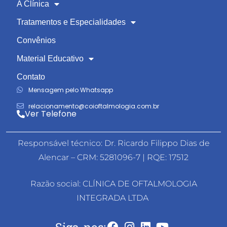
A Clínica
Tratamentos e Especialidades
Convênios
Material Educativo
Contato
Mensagem pelo Whatsapp
relacionamento@coioftalmologia.com.br
Ver Telefone
Responsável técnico: Dr. Ricardo Filippo Dias de
Alencar – CRM: 5281096-7 | RQE: 17512
Razão social: CLÍNICA DE OFTALMOLOGIA
INTEGRADA LTDA
Siga-nos: