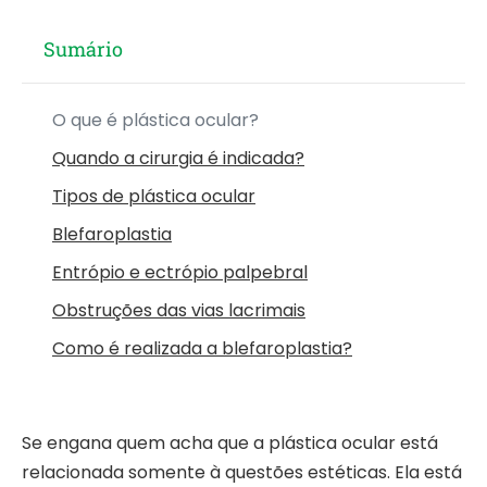
Sumário
O que é plástica ocular?
Quando a cirurgia é indicada?
Tipos de plástica ocular
Blefaroplastia
Entrópio e ectrópio palpebral
Obstruções das vias lacrimais
Como é realizada a blefaroplastia?
Se engana quem acha que a plástica ocular está
relacionada somente à questões estéticas. Ela está