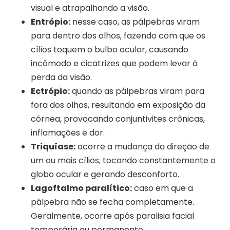
visual e atrapalhando a visão.
Entrópio:
nesse caso, as pálpebras viram
para dentro dos olhos, fazendo com que os
cílios toquem o bulbo ocular, causando
incômodo e cicatrizes que podem levar à
perda da visão.
Ectrópio:
quando as pálpebras viram para
fora dos olhos, resultando em exposição da
córnea, provocando conjuntivites crônicas,
inflamações e dor.
Triquíase:
ocorre a mudança da direção de
um ou mais cílios, tocando constantemente o
globo ocular e gerando desconforto.
Lagoftalmo paralítico:
caso em que a
pálpebra não se fecha completamente.
Geralmente, ocorre após paralisia facial
temporária ou permanente.