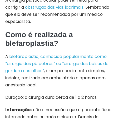
A cirurgia plástica ocular pode ser feita para
corrigir a
obstrução das vias lacrimais
. Lembrando
que ela deve ser recomendada por um médico
especialista.
Como é realizada a
blefaroplastia?
A
blefaroplastia, conhecida popularmente como
“cirurgia das pálpebras” ou “cirurgia das bolsas de
gordura nos olhos”
, é um procedimento simples,
indolor, realizado em ambulatório e apenas com
anestesia local.
Duração: a cirurgia dura cerca de 1 a 2 horas.
Internação:
não é necessário que o paciente fique
internado antes ou após a cirurgia. Depois da