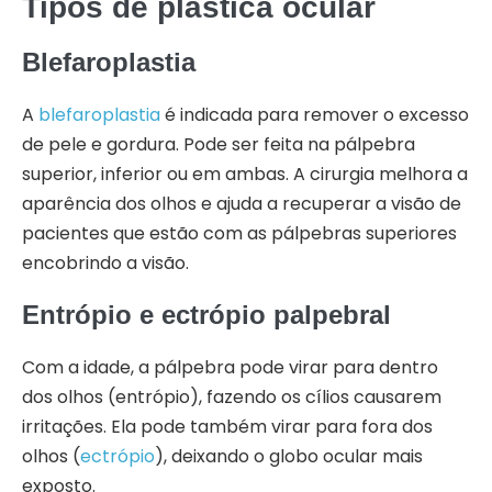
Tipos de plástica ocular
Blefaroplastia
A
blefaroplastia
é indicada para remover o excesso
de pele e gordura. Pode ser feita na pálpebra
superior, inferior ou em ambas. A cirurgia melhora a
aparência dos olhos e ajuda a recuperar a visão de
pacientes que estão com as pálpebras superiores
encobrindo a visão.
Entrópio e ectrópio palpebral
Com a idade, a pálpebra pode virar para dentro
dos olhos (entrópio), fazendo os cílios causarem
irritações. Ela pode também virar para fora dos
olhos (
ectrópio
), deixando o globo ocular mais
exposto.