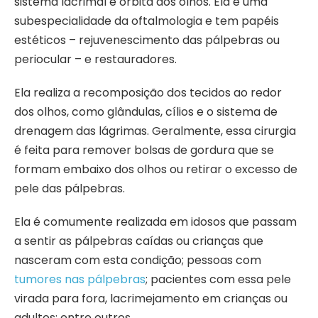
sistema lacrimal e órbita dos olhos. Ela é uma
subespecialidade da oftalmologia e tem papéis
estéticos – rejuvenescimento das pálpebras ou
periocular – e restauradores.
Ela realiza a recomposição dos tecidos ao redor
dos olhos, como glândulas, cílios e o sistema de
drenagem das lágrimas. Geralmente, essa cirurgia
é feita para remover bolsas de gordura que se
formam embaixo dos olhos ou retirar o excesso de
pele das pálpebras.
Ela é comumente realizada em idosos que passam
a sentir as pálpebras caídas ou crianças que
nasceram com esta condição; pessoas com
tumores nas pálpebras
; pacientes com essa pele
virada para fora, lacrimejamento em crianças ou
adultos; entre outros.