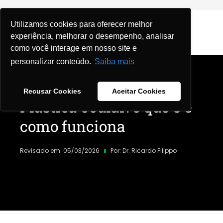
Utilizamos cookies para oferecer melhor
experiência, melhorar o desempenho, analisar
como você interage em nosso site e
personalizar conteúdo.
Saiba mais
Home
|
Blog
|
Recusar Cookies
Aceitar Cookies
Plástica ocular: o que é e
como funciona
Revisado em: 05/03/2026
Por:
Dr. Ricardo Filippo