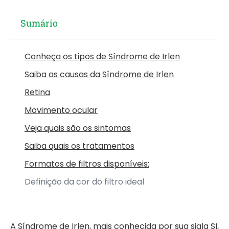
Sumário
Conheça os tipos de Síndrome de Irlen
Saiba as causas da Síndrome de Irlen
Retina
Movimento ocular
Veja quais são os sintomas
Saiba quais os tratamentos
Formatos de filtros disponíveis:
Definição da cor do filtro ideal
A Síndrome de Irlen, mais conhecida por sua sigla SI,