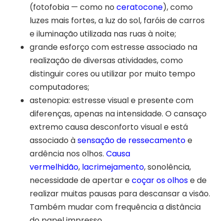
(fotofobia — como no
ceratocone
), como
luzes mais fortes, a luz do sol, faróis de carros
e iluminação utilizada nas ruas à noite;
grande esforço com estresse associado na
realização de diversas atividades, como
distinguir cores ou utilizar por muito tempo
computadores;
astenopia: estresse visual e presente com
diferenças, apenas na intensidade. O cansaço
extremo causa desconforto visual e está
associado à
sensação de ressecamento
e
ardência nos olhos.
Causa
vermelhidão
,
lacrimejamento
, sonolência,
necessidade de apertar e
coçar os olhos
e de
realizar muitas pausas para descansar a visão.
Também mudar com frequência a distância
do papel impresso.