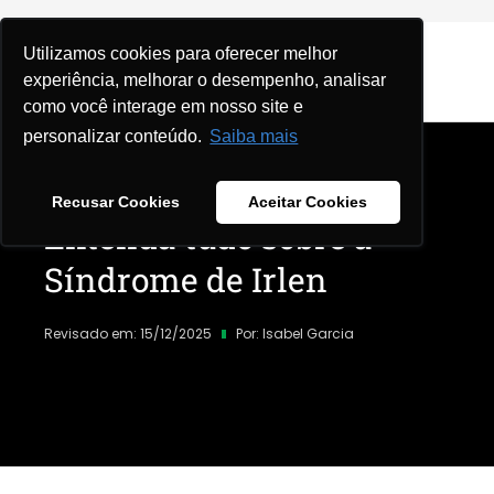
Utilizamos cookies para oferecer melhor
experiência, melhorar o desempenho, analisar
como você interage em nosso site e
personalizar conteúdo.
Saiba mais
Home
|
Blog
|
Recusar Cookies
Aceitar Cookies
Entenda tudo sobre a
Síndrome de Irlen
Revisado em: 15/12/2025
Por:
Isabel Garcia